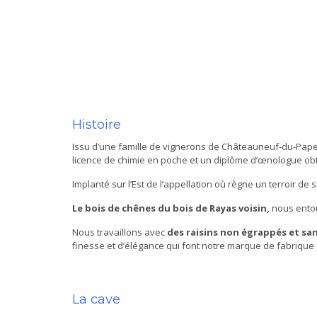
Histoire
Issu d’une famille de vignerons de Châteauneuf-du-Pape, c
licence de chimie en poche et un diplôme d’œnologue obte
Implanté sur l’Est de l’appellation où règne un terroir de
Le bois de chênes du bois de Rayas voisin,
nous entou
Nous travaillons avec
des raisins non égrappés et sa
finesse et d’élégance qui font notre marque de fabrique s
La cave