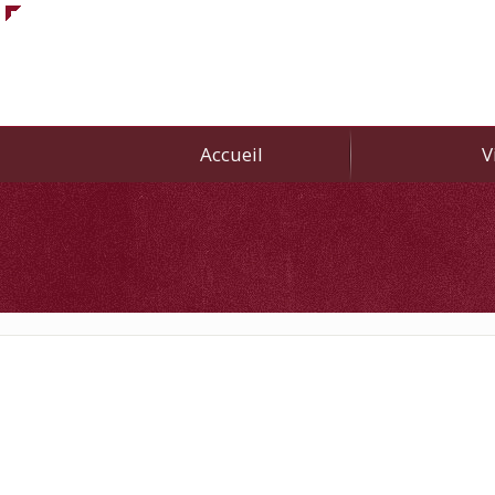
Accueil
V