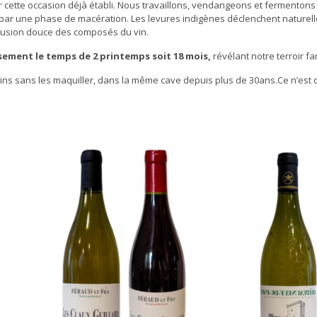
 cette occasion déjà établi. Nous travaillons, vendangeons et fermenton
nce par une phase de macération. Les levures indigènes déclenchent naturel
fusion douce des composés du vin.
ement le temps de 2 printemps soit 18 mois,
révélant notre terroir fami
ins sans les maquiller, dans la même cave depuis plus de 30ans.Ce n’est q