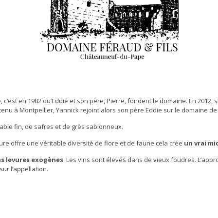
’est en 1982 qu’Eddie et son père, Pierre, fondent le domaine. En 2012, su
nu à Montpellier, Yannick rejoint alors son père Eddie sur le domaine de 
 sable fin, de safres et de grès sablonneux.
re offre une véritable diversité de flore et de faune cela crée
un vrai mi
ns levures exogènes
. Les vins sont élevés dans de vieux foudres. L’appro
ur l’appellation.