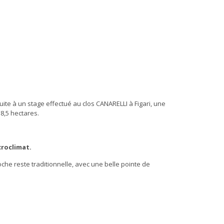
ite à un stage effectué au clos CANARELLI à Figari, une
8,5 hectares.
croclimat.
che reste traditionnelle, avec une belle pointe de