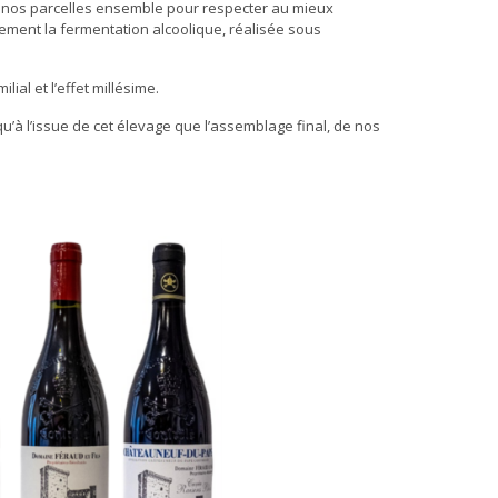
s nos parcelles ensemble pour respecter au mieux
lement la fermentation alcoolique, réalisée sous
lial et l’effet millésime.
u’à l’issue de cet élevage que l’assemblage final, de nos