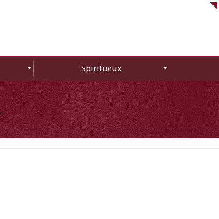
Spiritueux
s