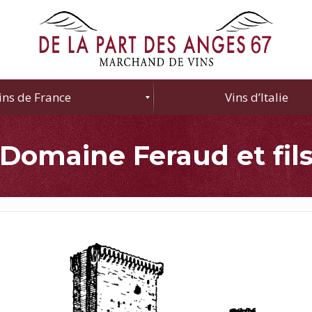
ins de France
Vins d’Italie
Domaine Feraud et fil