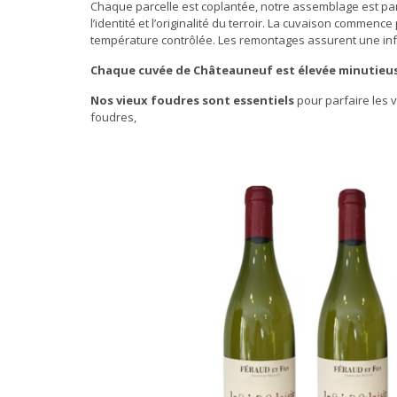
Chaque parcelle est coplantée, notre assemblage est par
l’identité et l’originalité du terroir. La cuvaison comme
température contrôlée. Les remontages assurent une in
Chaque cuvée de Châteauneuf est élevée minutieus
Nos vieux foudres sont essentiels
pour parfaire les v
foudres,