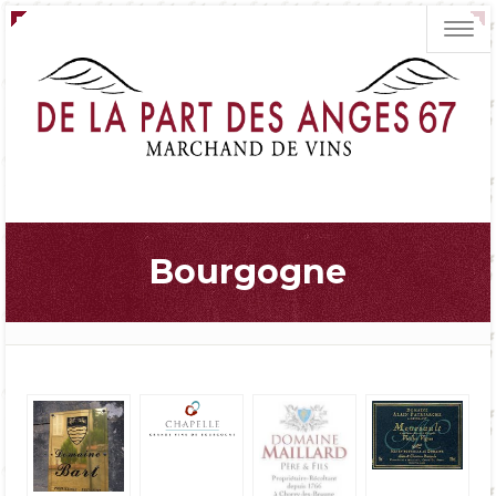
Toggl
navig
Bourgogne