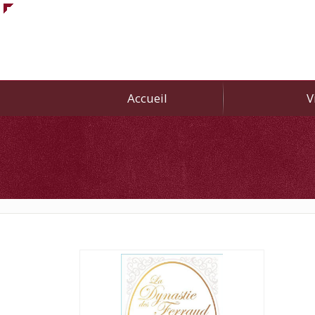
Accueil
V